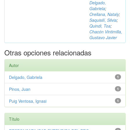
Delgado,
Gabriela
;
Orellana, Nataly
;
Saquisilí, Silvia
;
Quindi, Toa
;
Chacón Vintimilla,
Gustavo Javier
Otras opciones relacionadas
Autor
Delgado, Gabriela
1
Pinos, Juan
1
Puig Ventosa, Ignasi
1
Título