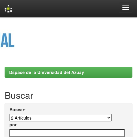
Skip
navigation
Dspace de la Universidad del Azuay
Buscar
Buscar:
por