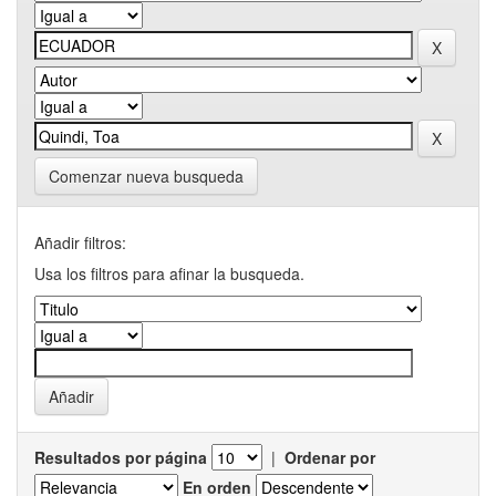
Comenzar nueva busqueda
Añadir filtros:
Usa los filtros para afinar la busqueda.
Resultados por página
|
Ordenar por
En orden