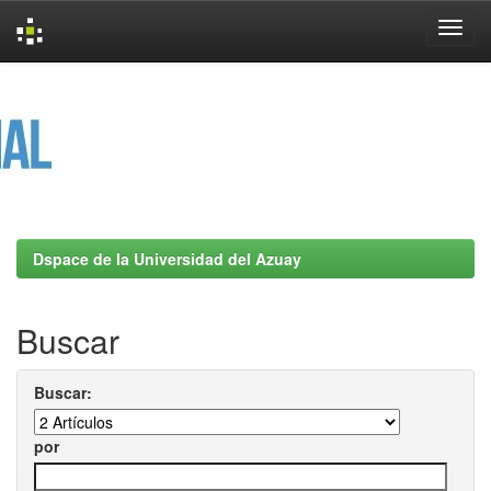
Skip
navigation
Dspace de la Universidad del Azuay
Buscar
Buscar:
por