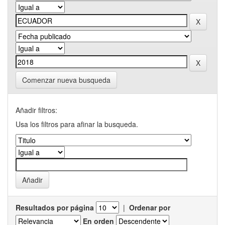
Comenzar nueva busqueda
Añadir filtros:
Usa los filtros para afinar la busqueda.
Resultados por página
|
Ordenar por
En orden