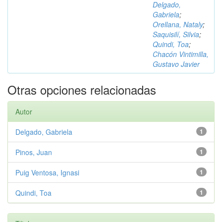
Delgado,
Gabriela
;
Orellana, Nataly
;
Saquisilí, Silvia
;
Quindi, Toa
;
Chacón Vintimilla,
Gustavo Javier
Otras opciones relacionadas
Autor
Delgado, Gabriela
1
Pinos, Juan
1
Puig Ventosa, Ignasi
1
Quindi, Toa
1