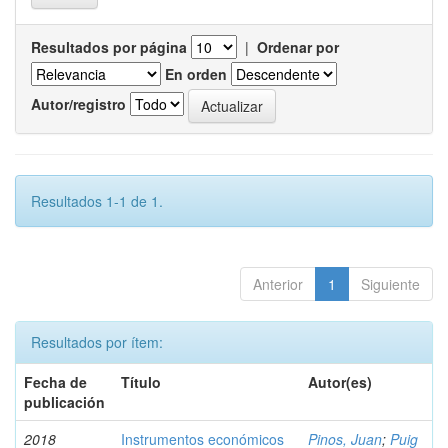
Resultados por página
|
Ordenar por
En orden
Autor/registro
Resultados 1-1 de 1.
Anterior
1
Siguiente
Resultados por ítem:
Fecha de
Título
Autor(es)
publicación
2018
Instrumentos económicos
Pinos, Juan
;
Puig