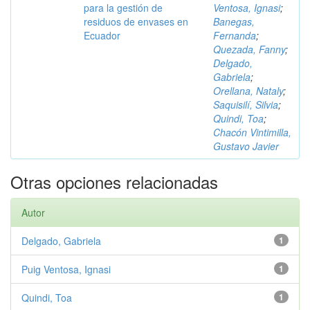
para la gestión de
Ventosa, Ignasi
;
residuos de envases en
Banegas,
Ecuador
Fernanda
;
Quezada, Fanny
;
Delgado,
Gabriela
;
Orellana, Nataly
;
Saquisilí, Silvia
;
Quindi, Toa
;
Chacón Vintimilla,
Gustavo Javier
Otras opciones relacionadas
Autor
Delgado, Gabriela
1
Puig Ventosa, Ignasi
1
Quindi, Toa
1