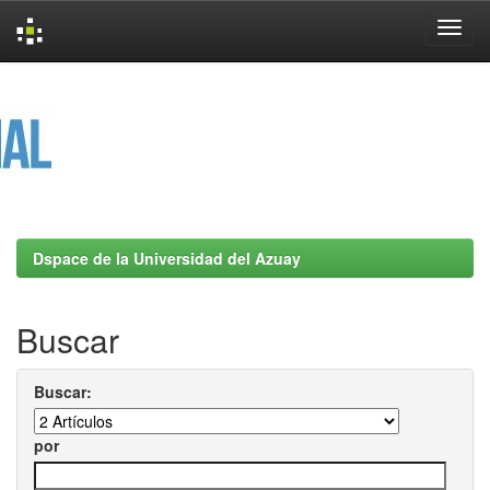
Skip
navigation
Dspace de la Universidad del Azuay
Buscar
Buscar:
por