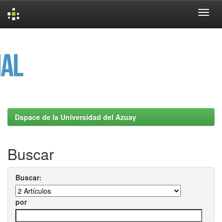
Skip
navigation
Dspace de la Universidad del Azuay
Buscar
Buscar:
por