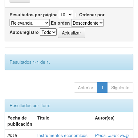
Resultados por página
|
Ordenar por
En orden
Autor/registro
Resultados 1-1 de 1.
Anterior
1
Siguiente
Resultados por ítem:
Fecha de
Título
Autor(es)
publicación
2018
Instrumentos económicos
Pinos, Juan
;
Puig