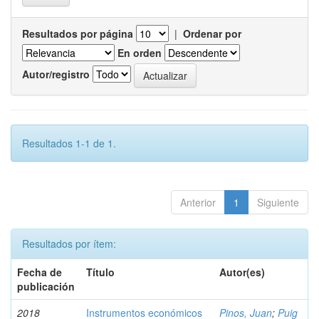
Resultados por página
|
Ordenar por
En orden
Autor/registro
Resultados 1-1 de 1.
Anterior
1
Siguiente
Resultados por ítem:
Fecha de
Título
Autor(es)
publicación
2018
Instrumentos económicos
Pinos, Juan
;
Puig