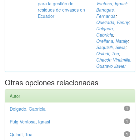
para la gestión de
Ventosa, Ignasi
;
residuos de envases en
Banegas,
Ecuador
Fernanda
;
Quezada, Fanny
;
Delgado,
Gabriela
;
Orellana, Nataly
;
Saquisilí, Silvia
;
Quindi, Toa
;
Chacón Vintimilla,
Gustavo Javier
Otras opciones relacionadas
Autor
Delgado, Gabriela
1
Puig Ventosa, Ignasi
1
Quindi, Toa
1