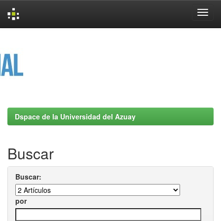
Skip
navigation
Dspace de la Universidad del Azuay
Buscar
Buscar:
por