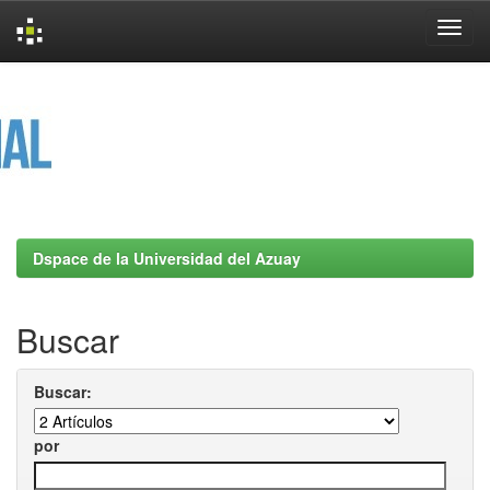
Skip
navigation
Dspace de la Universidad del Azuay
Buscar
Buscar:
por