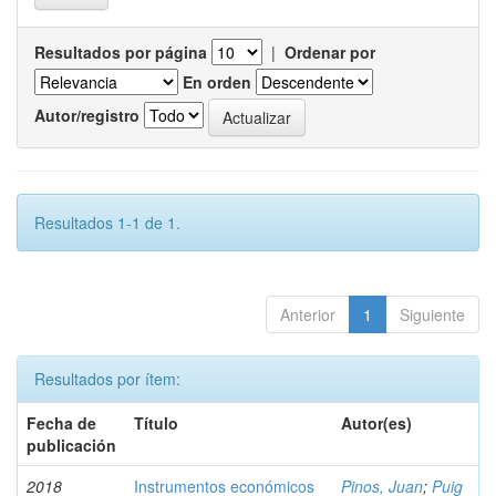
Resultados por página
|
Ordenar por
En orden
Autor/registro
Resultados 1-1 de 1.
Anterior
1
Siguiente
Resultados por ítem:
Fecha de
Título
Autor(es)
publicación
2018
Instrumentos económicos
Pinos, Juan
;
Puig