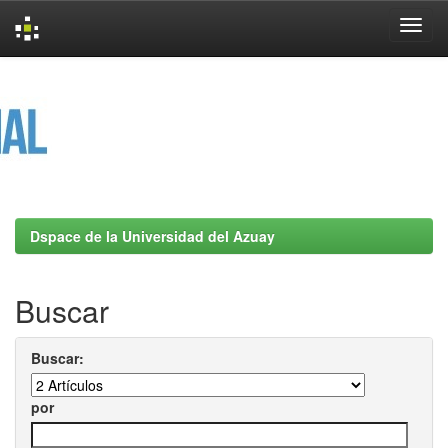
Skip
navigation
Dspace de la Universidad del Azuay
Buscar
Buscar:
por