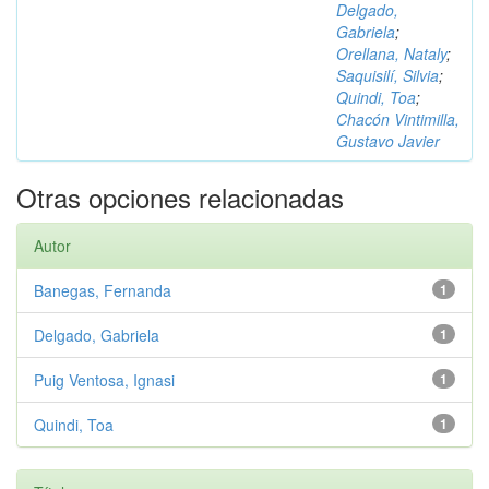
Delgado,
Gabriela
;
Orellana, Nataly
;
Saquisilí, Silvia
;
Quindi, Toa
;
Chacón Vintimilla,
Gustavo Javier
Otras opciones relacionadas
Autor
Banegas, Fernanda
1
Delgado, Gabriela
1
Puig Ventosa, Ignasi
1
Quindi, Toa
1