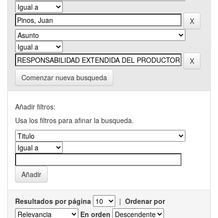
Comenzar nueva busqueda
Añadir filtros:
Usa los filtros para afinar la busqueda.
Resultados por página
|
Ordenar por
En orden