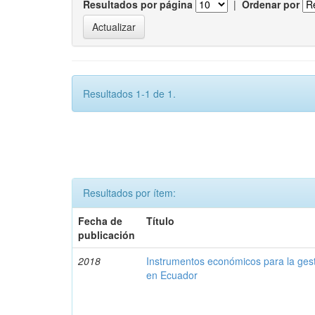
Resultados por página
|
Ordenar por
Resultados 1-1 de 1.
Resultados por ítem:
Fecha de
Título
publicación
2018
Instrumentos económicos para la ges
en Ecuador