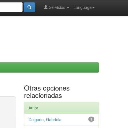
Servicios
Language
Otras opciones
relacionadas
Autor
Delgado, Gabriela
1