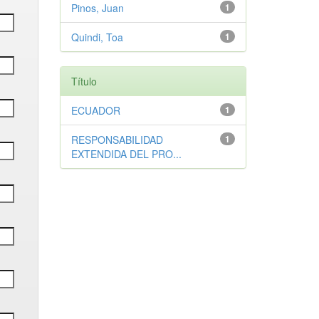
Pinos, Juan
1
Quindi, Toa
1
Título
ECUADOR
1
RESPONSABILIDAD
1
EXTENDIDA DEL PRO...