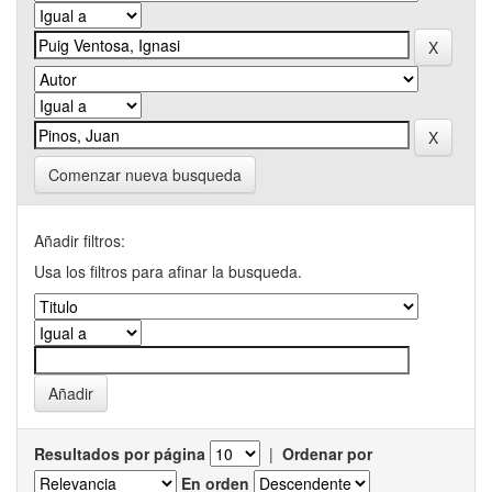
Comenzar nueva busqueda
Añadir filtros:
Usa los filtros para afinar la busqueda.
Resultados por página
|
Ordenar por
En orden