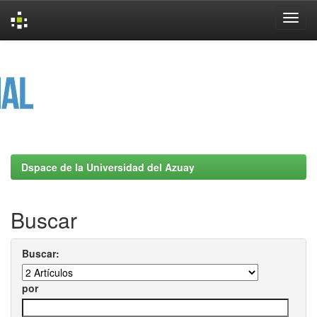
Skip
navigation
Dspace de la Universidad del Azuay
Buscar
Buscar:
por