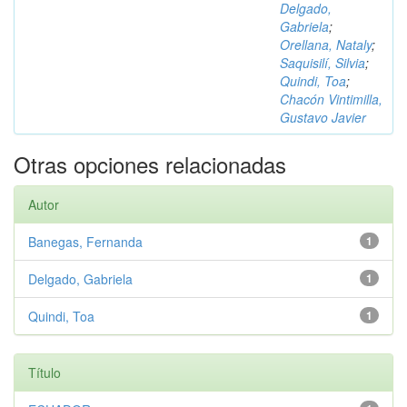
Delgado,
Gabriela
;
Orellana, Nataly
;
Saquisilí, Silvia
;
Quindi, Toa
;
Chacón Vintimilla,
Gustavo Javier
Otras opciones relacionadas
Autor
Banegas, Fernanda
1
Delgado, Gabriela
1
Quindi, Toa
1
Título