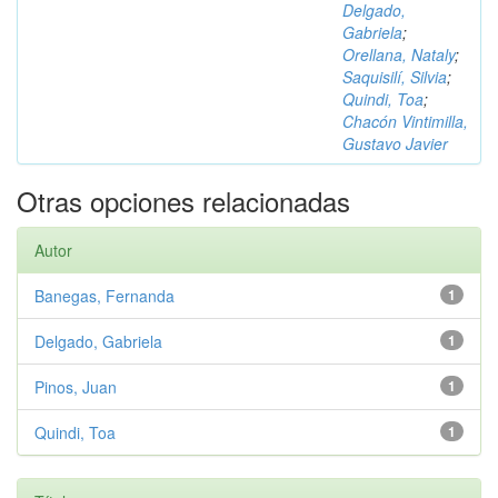
Delgado,
Gabriela
;
Orellana, Nataly
;
Saquisilí, Silvia
;
Quindi, Toa
;
Chacón Vintimilla,
Gustavo Javier
Otras opciones relacionadas
Autor
Banegas, Fernanda
1
Delgado, Gabriela
1
Pinos, Juan
1
Quindi, Toa
1