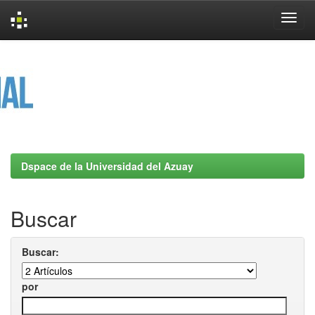
Skip
navigation
Dspace de la Universidad del Azuay
Buscar
Buscar:
por