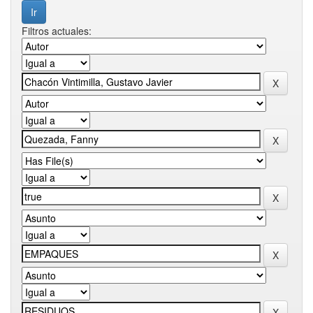
Filtros actuales: