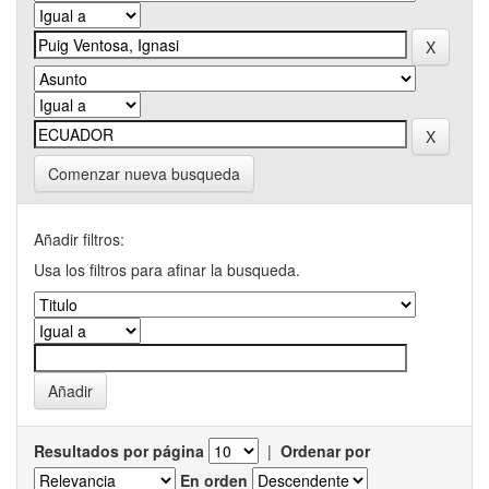
Comenzar nueva busqueda
Añadir filtros:
Usa los filtros para afinar la busqueda.
Resultados por página
|
Ordenar por
En orden