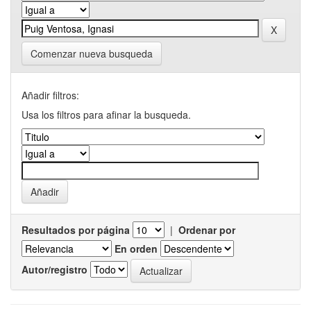
Comenzar nueva busqueda
Añadir filtros:
Usa los filtros para afinar la busqueda.
Resultados por página
|
Ordenar por
En orden
Autor/registro