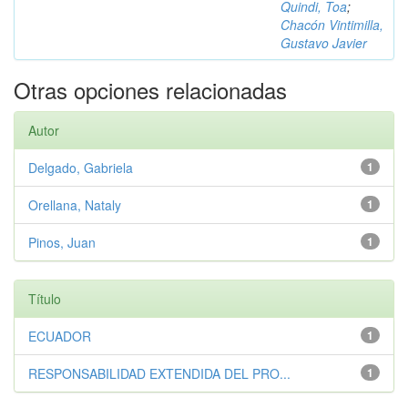
Quindi, Toa
;
Chacón Vintimilla,
Gustavo Javier
Otras opciones relacionadas
Autor
Delgado, Gabriela
1
Orellana, Nataly
1
Pinos, Juan
1
Título
ECUADOR
1
RESPONSABILIDAD EXTENDIDA DEL PRO...
1