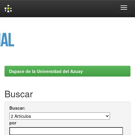
Skip
navigation
Dspace de la Universidad del Azuay
Buscar
Buscar:
por