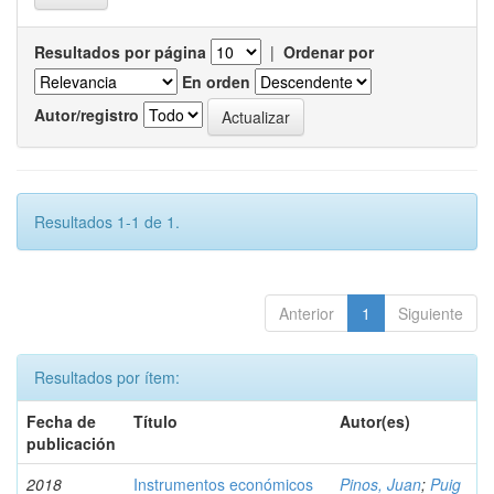
Resultados por página
|
Ordenar por
En orden
Autor/registro
Resultados 1-1 de 1.
Anterior
1
Siguiente
Resultados por ítem:
Fecha de
Título
Autor(es)
publicación
2018
Instrumentos económicos
Pinos, Juan
;
Puig