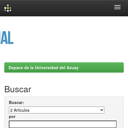
Skip
navigation
Dspace de la Universidad del Azuay
Buscar
Buscar:
por