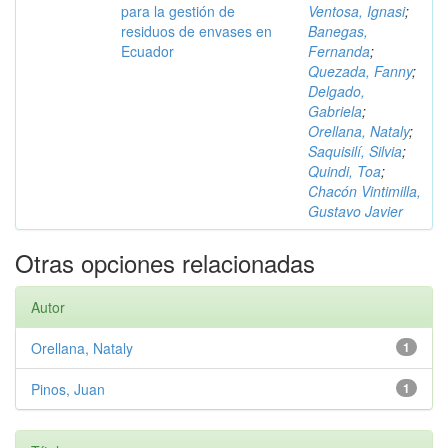
para la gestión de
Ventosa, Ignasi
;
residuos de envases en
Banegas,
Ecuador
Fernanda
;
Quezada, Fanny
;
Delgado,
Gabriela
;
Orellana, Nataly
;
Saquisilí, Silvia
;
Quindi, Toa
;
Chacón Vintimilla,
Gustavo Javier
Otras opciones relacionadas
Autor
Orellana, Nataly
1
Pinos, Juan
1