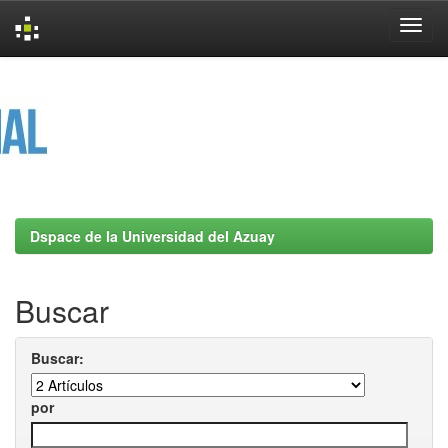
Skip
navigation
Dspace de la Universidad del Azuay
Buscar
Buscar:
por