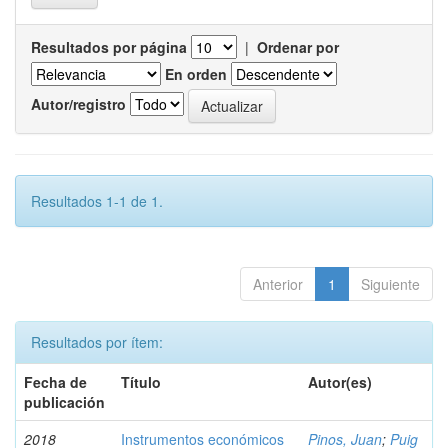
Resultados por página
|
Ordenar por
En orden
Autor/registro
Resultados 1-1 de 1.
Anterior
1
Siguiente
Resultados por ítem:
Fecha de
Título
Autor(es)
publicación
2018
Instrumentos económicos
Pinos, Juan
;
Puig