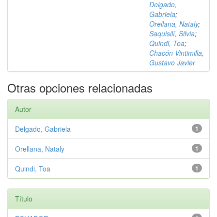
Delgado,
Gabriela
;
Orellana, Nataly
;
Saquisilí, Silvia
;
Quindi, Toa
;
Chacón Vintimilla,
Gustavo Javier
Otras opciones relacionadas
Autor
Delgado, Gabriela
1
Orellana, Nataly
1
Quindi, Toa
1
Título