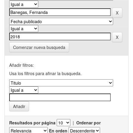
Comenzar nueva busqueda
Añadir filtros:
Usa los filtros para afinar la busqueda.
Resultados por página
|
Ordenar por
En orden