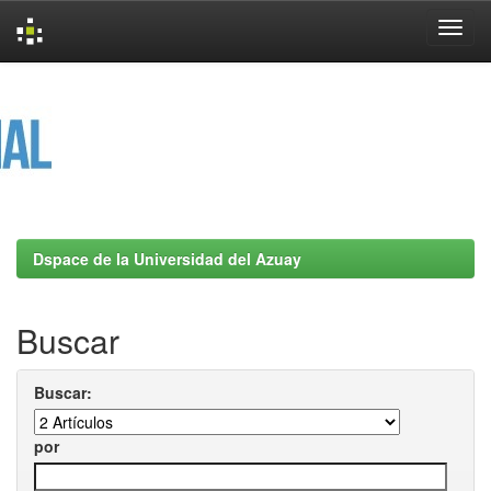
Skip
navigation
Dspace de la Universidad del Azuay
Buscar
Buscar:
por