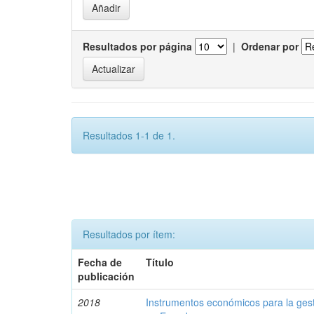
Resultados por página
|
Ordenar por
Resultados 1-1 de 1.
Resultados por ítem:
Fecha de
Título
publicación
2018
Instrumentos económicos para la ges