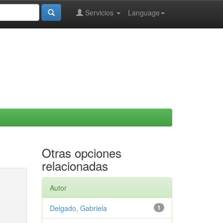
Servicios
Language
Otras opciones
relacionadas
Autor
Delgado, Gabriela
1