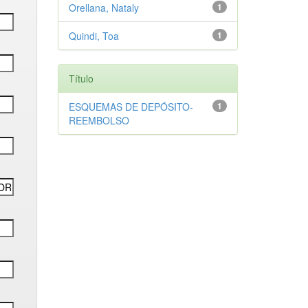
Orellana, Nataly
1
Quindi, Toa
1
Título
ESQUEMAS DE DEPÓSITO-
1
REEMBOLSO