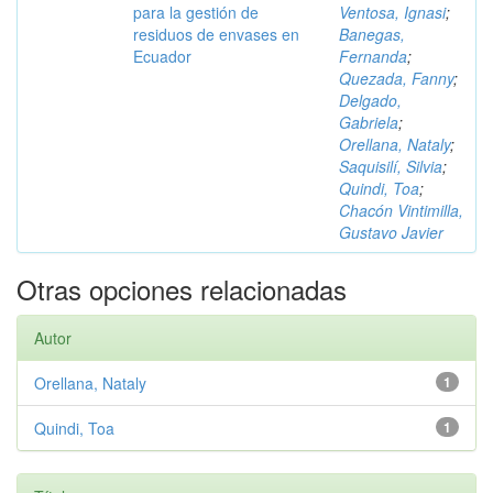
para la gestión de
Ventosa, Ignasi
;
residuos de envases en
Banegas,
Ecuador
Fernanda
;
Quezada, Fanny
;
Delgado,
Gabriela
;
Orellana, Nataly
;
Saquisilí, Silvia
;
Quindi, Toa
;
Chacón Vintimilla,
Gustavo Javier
Otras opciones relacionadas
Autor
Orellana, Nataly
1
Quindi, Toa
1