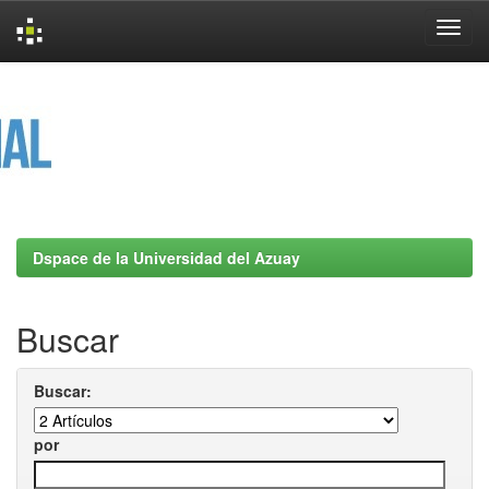
Skip
navigation
Dspace de la Universidad del Azuay
Buscar
Buscar:
por