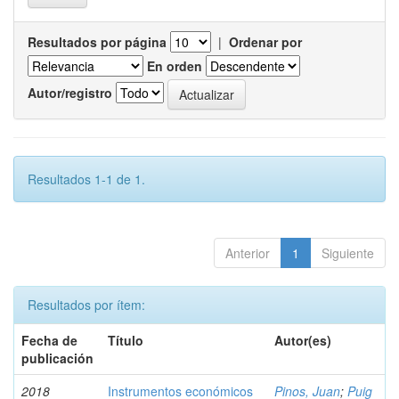
Resultados por página
|
Ordenar por
En orden
Autor/registro
Resultados 1-1 de 1.
Anterior
1
Siguiente
Resultados por ítem:
Fecha de
Título
Autor(es)
publicación
2018
Instrumentos económicos
Pinos, Juan
;
Puig