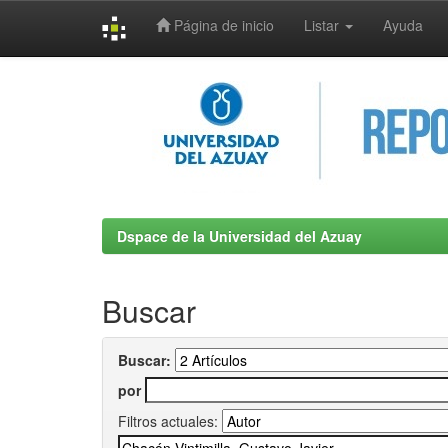
Página de inicio
Listar
Ayuda
Skip
navigation
Dspace de la Universidad del Azuay
Buscar
Buscar:
por
Filtros actuales: