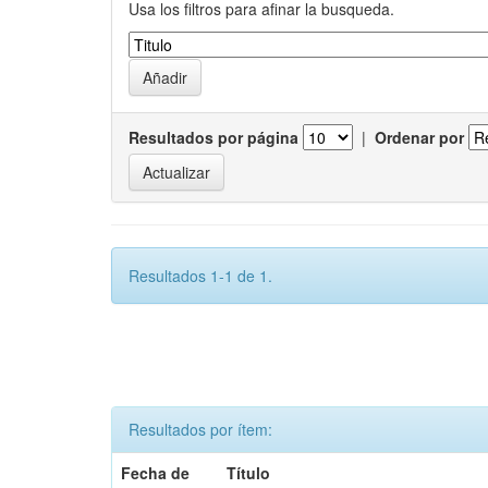
Usa los filtros para afinar la busqueda.
Resultados por página
|
Ordenar por
Resultados 1-1 de 1.
Resultados por ítem:
Fecha de
Título