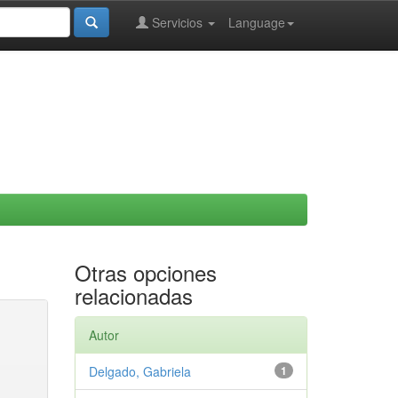
Servicios
Language
Otras opciones
relacionadas
Autor
Delgado, Gabriela
1