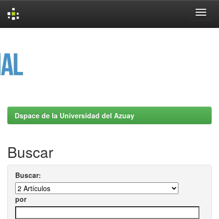
Skip
navigation
Dspace de la Universidad del Azuay
Buscar
Buscar:
por