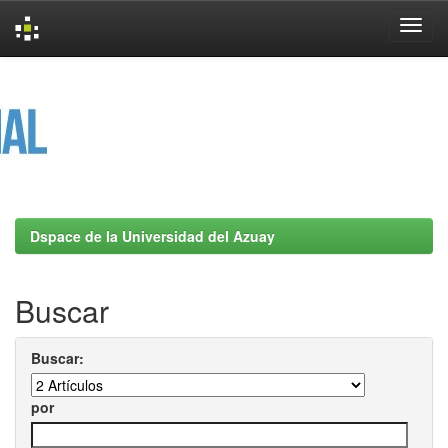
Skip
navigation
Dspace de la Universidad del Azuay
Buscar
Buscar:
por