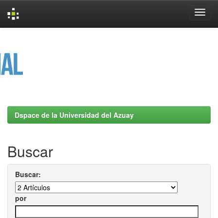
Skip
navigation
Dspace de la Universidad del Azuay
Buscar
Buscar:
por