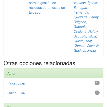
para la gestión de
Ventosa, Ignasi
;
residuos de envases en
Banegas,
Ecuador
Fernanda
;
Quezada, Fanny
;
Delgado,
Gabriela
;
Orellana, Nataly
;
Saquisilí, Silvia
;
Quindi, Toa
;
Chacón Vintimilla,
Gustavo Javier
Otras opciones relacionadas
Autor
Pinos, Juan
1
Quindi, Toa
1