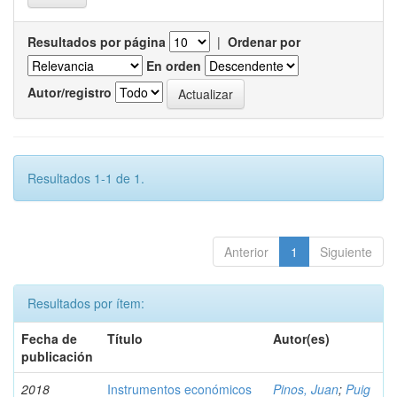
Resultados por página
|
Ordenar por
En orden
Autor/registro
Resultados 1-1 de 1.
Anterior
1
Siguiente
Resultados por ítem:
Fecha de
Título
Autor(es)
publicación
2018
Instrumentos económicos
Pinos, Juan
;
Puig