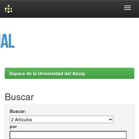
Skip
navigation
Dspace de la Universidad del Azuay
Buscar
Buscar:
por