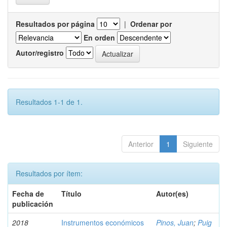
Resultados por página
|
Ordenar por
En orden
Autor/registro
Resultados 1-1 de 1.
Anterior
1
Siguiente
Resultados por ítem:
Fecha de
Título
Autor(es)
publicación
2018
Instrumentos económicos
Pinos, Juan
;
Puig