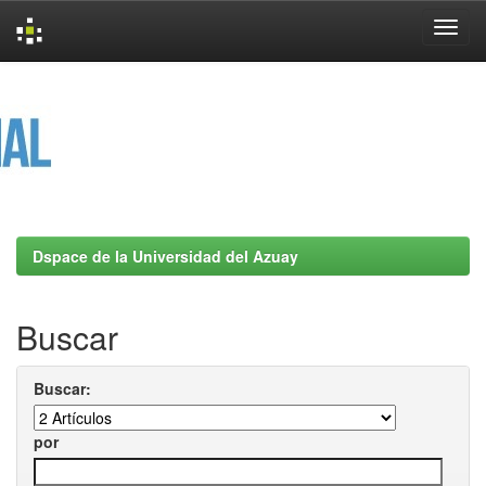
Skip
navigation
Dspace de la Universidad del Azuay
Buscar
Buscar:
por