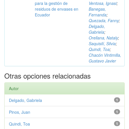
para la gestión de
Ventosa, Ignasi
;
residuos de envases en
Banegas,
Ecuador
Fernanda
;
Quezada, Fanny
;
Delgado,
Gabriela
;
Orellana, Nataly
;
Saquisilí, Silvia
;
Quindi, Toa
;
Chacón Vintimilla,
Gustavo Javier
Otras opciones relacionadas
Autor
Delgado, Gabriela
1
Pinos, Juan
1
Quindi, Toa
1