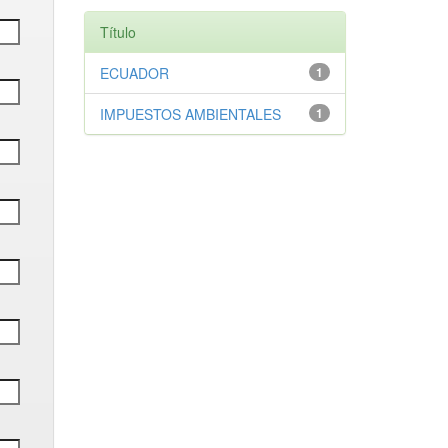
Título
ECUADOR
1
IMPUESTOS AMBIENTALES
1