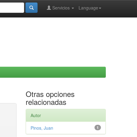
Servicios
Language
Otras opciones
relacionadas
Autor
Pinos, Juan
1