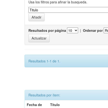
Usa los filtros para afinar la busqueda.
Resultados por página
|
Ordenar por
Resultados 1-1 de 1.
Resultados por ítem:
Fecha de
Título