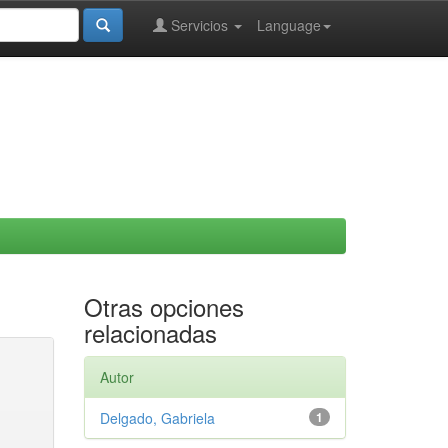
Servicios
Language
Otras opciones
relacionadas
Autor
Delgado, Gabriela
1