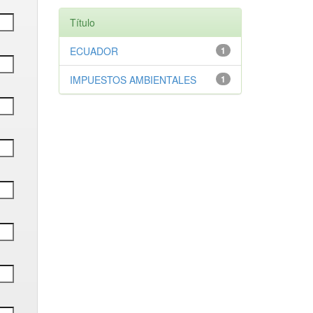
Título
ECUADOR
1
IMPUESTOS AMBIENTALES
1