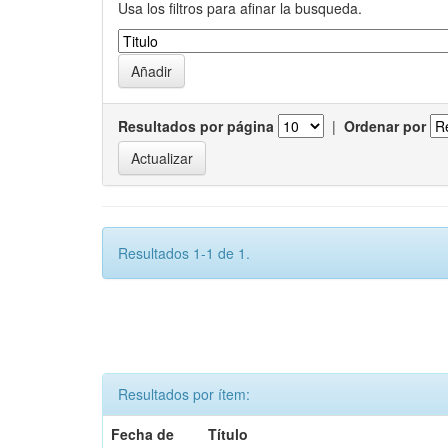
Usa los filtros para afinar la busqueda.
Resultados por página
|
Ordenar por
Resultados 1-1 de 1.
Resultados por ítem:
Fecha de
Título