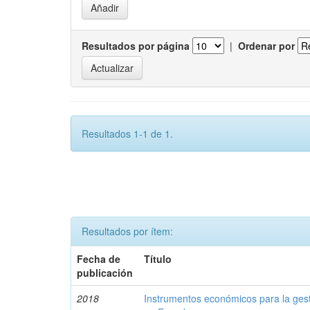
Resultados por página
|
Ordenar por
Resultados 1-1 de 1.
Resultados por ítem:
Fecha de
Título
publicación
2018
Instrumentos económicos para la ges