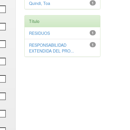
Quindi, Toa
1
Título
RESIDUOS
1
RESPONSABILIDAD
1
EXTENDIDA DEL PRO...