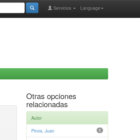
Servicios
Language
Otras opciones
relacionadas
Autor
Pinos, Juan
1