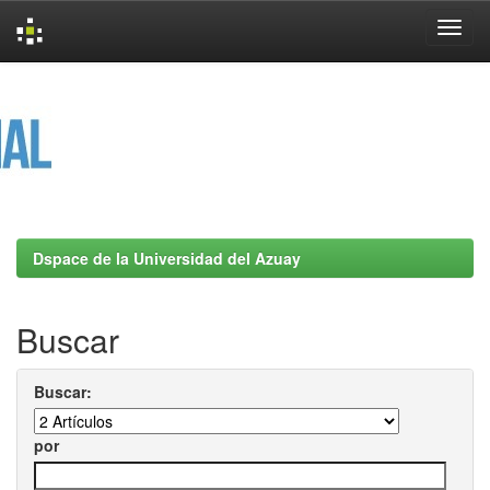
Skip
navigation
Dspace de la Universidad del Azuay
Buscar
Buscar:
por