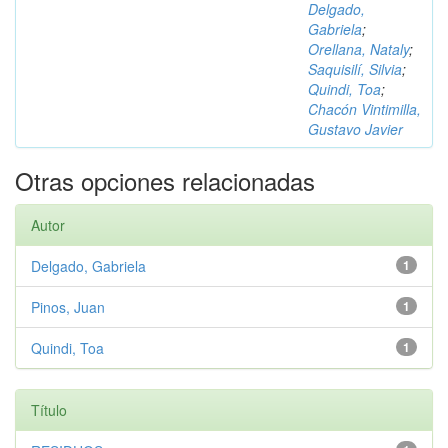
Delgado,
Gabriela
;
Orellana, Nataly
;
Saquisilí, Silvia
;
Quindi, Toa
;
Chacón Vintimilla,
Gustavo Javier
Otras opciones relacionadas
Autor
Delgado, Gabriela
1
Pinos, Juan
1
Quindi, Toa
1
Título