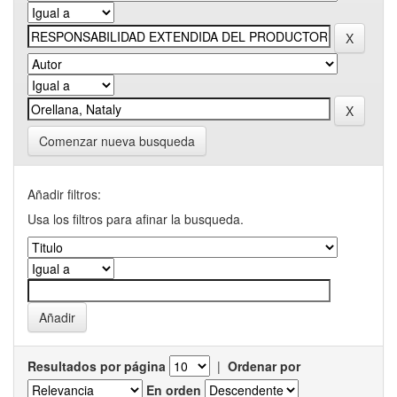
Comenzar nueva busqueda
Añadir filtros:
Usa los filtros para afinar la busqueda.
Resultados por página
|
Ordenar por
En orden