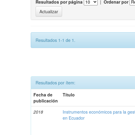
Resultados por página
|
Ordenar por
Resultados 1-1 de 1.
Resultados por ítem:
Fecha de
Título
publicación
2018
Instrumentos económicos para la ges
en Ecuador