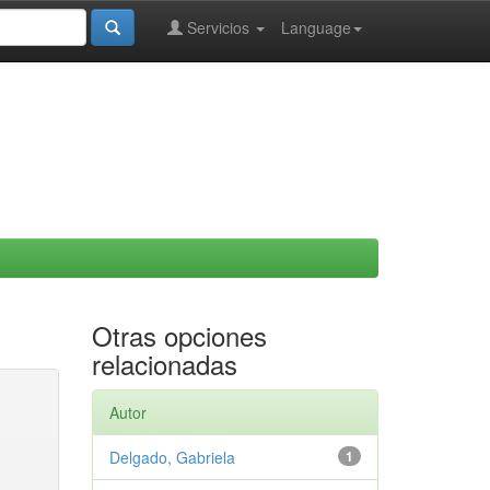
Servicios
Language
Otras opciones
relacionadas
Autor
Delgado, Gabriela
1