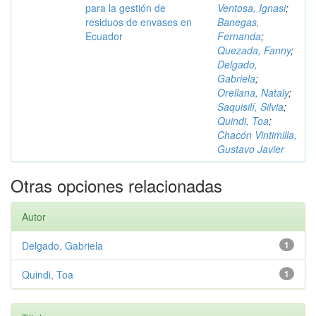
para la gestión de
Ventosa, Ignasi
;
residuos de envases en
Banegas,
Ecuador
Fernanda
;
Quezada, Fanny
;
Delgado,
Gabriela
;
Orellana, Nataly
;
Saquisilí, Silvia
;
Quindi, Toa
;
Chacón Vintimilla,
Gustavo Javier
Otras opciones relacionadas
Autor
Delgado, Gabriela
1
Quindi, Toa
1