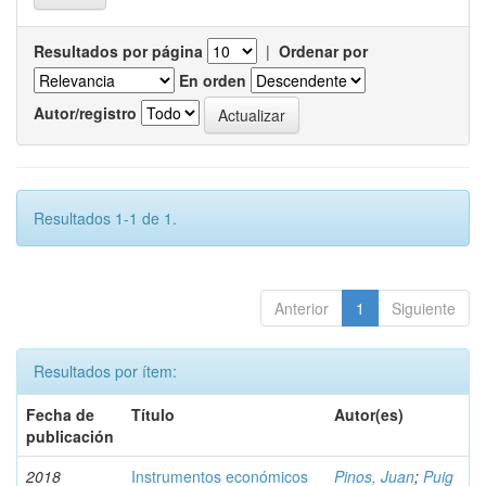
Resultados por página
|
Ordenar por
En orden
Autor/registro
Resultados 1-1 de 1.
Anterior
1
Siguiente
Resultados por ítem:
Fecha de
Título
Autor(es)
publicación
2018
Instrumentos económicos
Pinos, Juan
;
Puig