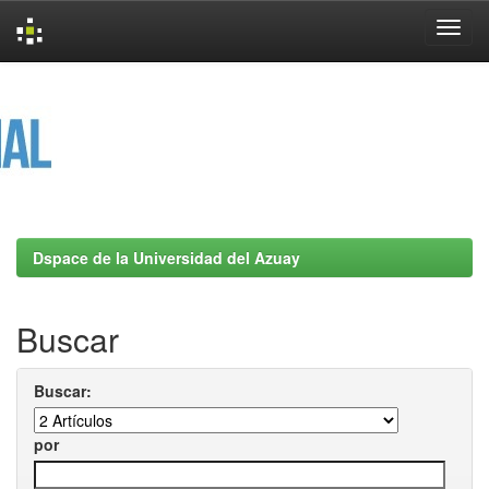
Skip
navigation
Dspace de la Universidad del Azuay
Buscar
Buscar:
por