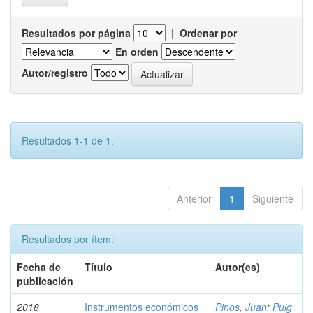
Resultados por página
|
Ordenar por
En orden
Autor/registro
Resultados 1-1 de 1.
Anterior
1
Siguiente
Resultados por ítem:
Fecha de
Título
Autor(es)
publicación
2018
Instrumentos económicos
Pinos, Juan
;
Puig