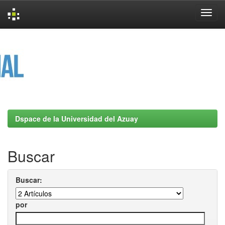
Skip
navigation
Dspace de la Universidad del Azuay
Buscar
Buscar:
por