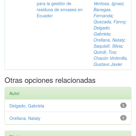
para la gestión de
Ventosa, Ignasi
;
residuos de envases en
Banegas,
Ecuador
Fernanda
;
Quezada, Fanny
;
Delgado,
Gabriela
;
Orellana, Nataly
;
Saquisilí, Silvia
;
Quindi, Toa
;
Chacón Vintimilla,
Gustavo Javier
Otras opciones relacionadas
Autor
Delgado, Gabriela
1
Orellana, Nataly
1