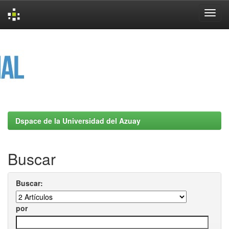
Skip
navigation
Dspace de la Universidad del Azuay
Buscar
Buscar:
por