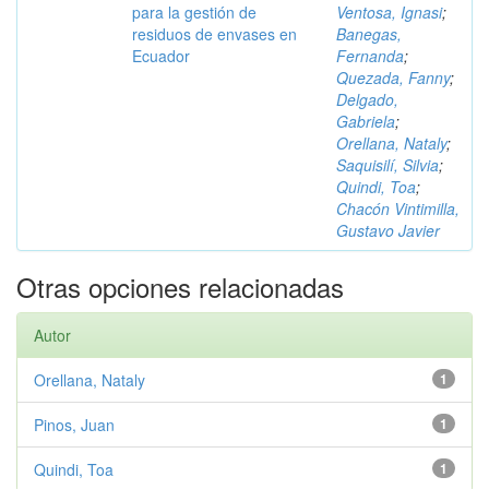
para la gestión de
Ventosa, Ignasi
;
residuos de envases en
Banegas,
Ecuador
Fernanda
;
Quezada, Fanny
;
Delgado,
Gabriela
;
Orellana, Nataly
;
Saquisilí, Silvia
;
Quindi, Toa
;
Chacón Vintimilla,
Gustavo Javier
Otras opciones relacionadas
Autor
Orellana, Nataly
1
Pinos, Juan
1
Quindi, Toa
1