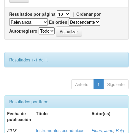
Resultados por página
|
Ordenar por
En orden
Autor/registro
Resultados 1-1 de 1.
Anterior
1
Siguiente
Resultados por ítem:
Fecha de
Título
Autor(es)
publicación
2018
Instrumentos económicos
Pinos, Juan
;
Puig