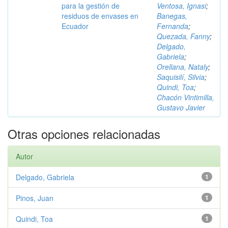
para la gestión de
Ventosa, Ignasi
;
residuos de envases en
Banegas,
Ecuador
Fernanda
;
Quezada, Fanny
;
Delgado,
Gabriela
;
Orellana, Nataly
;
Saquisilí, Silvia
;
Quindi, Toa
;
Chacón Vintimilla,
Gustavo Javier
Otras opciones relacionadas
Autor
Delgado, Gabriela
1
Pinos, Juan
1
Quindi, Toa
1