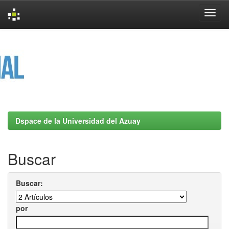
Skip
navigation
Dspace de la Universidad del Azuay
Buscar
Buscar:
por