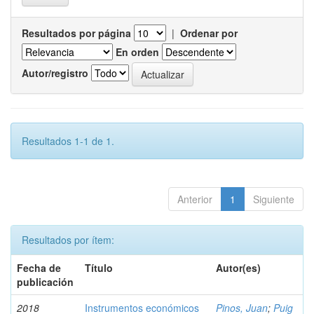
Resultados por página
|
Ordenar por
En orden
Autor/registro
Resultados 1-1 de 1.
Anterior
1
Siguiente
Resultados por ítem:
Fecha de
Título
Autor(es)
publicación
2018
Instrumentos económicos
Pinos, Juan
;
Puig