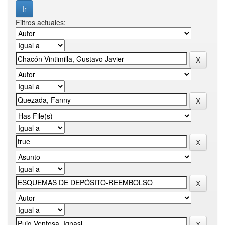
Filtros actuales: