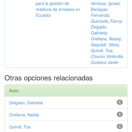
para la gestión de
Ventosa, Ignasi
;
residuos de envases en
Banegas,
Ecuador
Fernanda
;
Quezada, Fanny
;
Delgado,
Gabriela
;
Orellana, Nataly
;
Saquisilí, Silvia
;
Quindi, Toa
;
Chacón Vintimilla,
Gustavo Javier
Otras opciones relacionadas
Autor
Delgado, Gabriela
1
Orellana, Nataly
1
Quindi, Toa
1