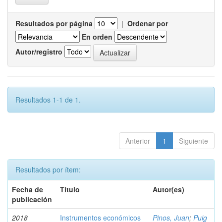
Resultados por página
|
Ordenar por
En orden
Autor/registro
Resultados 1-1 de 1.
Anterior
1
Siguiente
Resultados por ítem:
Fecha de
Título
Autor(es)
publicación
2018
Instrumentos económicos
Pinos, Juan
;
Puig