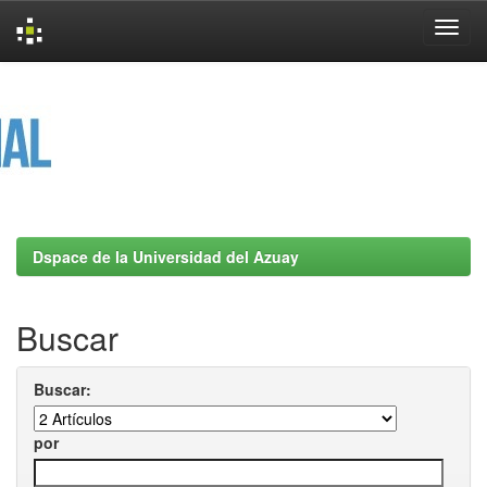
Skip
navigation
Dspace de la Universidad del Azuay
Buscar
Buscar:
por