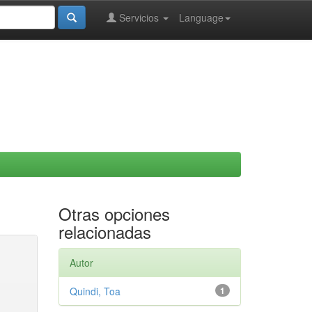
Servicios
Language
Otras opciones
relacionadas
Autor
Quindi, Toa
1