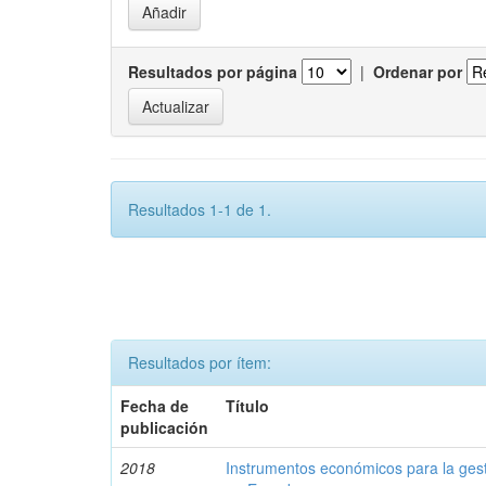
Resultados por página
|
Ordenar por
Resultados 1-1 de 1.
Resultados por ítem:
Fecha de
Título
publicación
2018
Instrumentos económicos para la ges