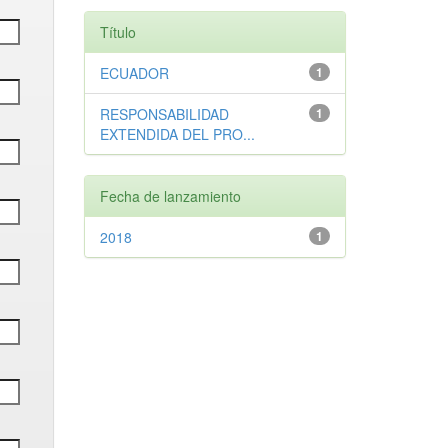
Título
ECUADOR
1
RESPONSABILIDAD
1
EXTENDIDA DEL PRO...
Fecha de lanzamiento
2018
1