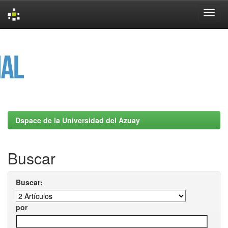
Skip
navigation
Dspace de la Universidad del Azuay
Buscar
Buscar:
por