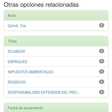
Otras opciones relacionadas
Autor
Quindi, Toa
1
Título
ECUADOR
1
EMPAQUES
1
IMPUESTOS AMBIENTALES
1
RESIDUOS
1
RESPONSABILIDAD EXTENDIDA DEL PRO...
1
Fecha de lanzamiento