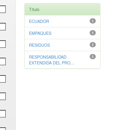
Título
ECUADOR
1
EMPAQUES
1
RESIDUOS
1
RESPONSABILIDAD
1
EXTENDIDA DEL PRO...