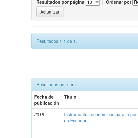
Resultados por página
|
Ordenar por
Resultados 1-1 de 1.
Resultados por ítem:
Fecha de
Título
publicación
2018
Instrumentos económicos para la ges
en Ecuador