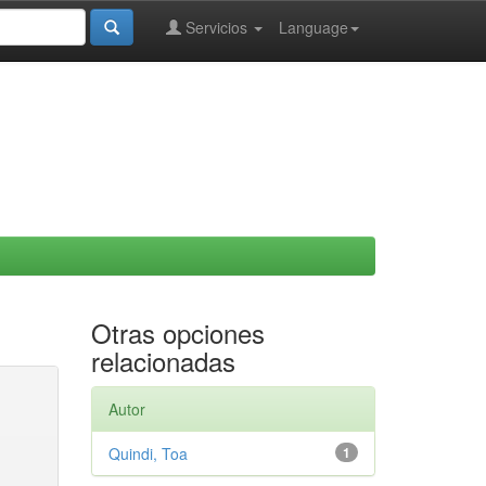
Servicios
Language
Otras opciones
relacionadas
Autor
Quindi, Toa
1