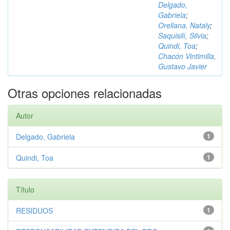
Delgado,
Gabriela
;
Orellana, Nataly
;
Saquisilí, Silvia
;
Quindi, Toa
;
Chacón Vintimilla,
Gustavo Javier
Otras opciones relacionadas
Autor
Delgado, Gabriela
1
Quindi, Toa
1
Título
RESIDUOS
1