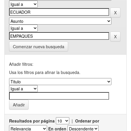
Comenzar nueva busqueda
Añadir filtros:
Usa los filtros para afinar la busqueda.
Resultados por página
|
Ordenar por
En orden