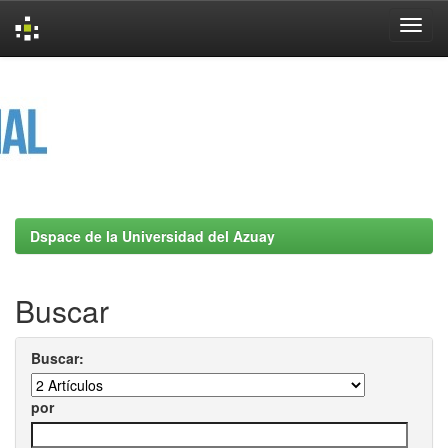
Skip
navigation
Dspace de la Universidad del Azuay
Buscar
Buscar:
por