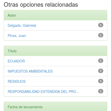
Otras opciones relacionadas
Autor
Delgado, Gabriela
1
Pinos, Juan
1
Título
ECUADOR
1
IMPUESTOS AMBIENTALES
1
RESIDUOS
1
RESPONSABILIDAD EXTENDIDA DEL PRO...
1
Fecha de lanzamiento