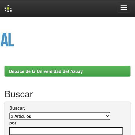
Skip
navigation
Dspace de la Universidad del Azuay
Buscar
Buscar:
por