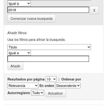
Comenzar nueva busqueda
Añadir filtros:
Usa los filtros para afinar la busqueda.
Resultados por página
|
Ordenar por
En orden
Autor/registro