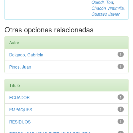
Quindi, Toa
;
Chacón Vintimilla,
Gustavo Javier
Otras opciones relacionadas
Autor
Delgado, Gabriela
1
Pinos, Juan
1
Título
ECUADOR
1
EMPAQUES
1
RESIDUOS
1