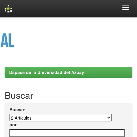
Skip
navigation
Dspace de la Universidad del Azuay
Buscar
Buscar:
por