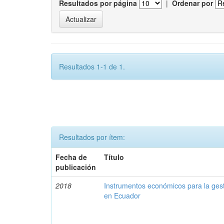
Resultados por página
|
Ordenar por
Resultados 1-1 de 1.
Resultados por ítem:
Fecha de
Título
publicación
2018
Instrumentos económicos para la ges
en Ecuador