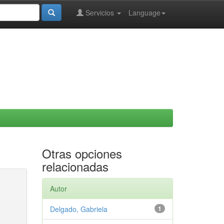
Servicios
Language
Otras opciones
relacionadas
Autor
Delgado, Gabriela
1