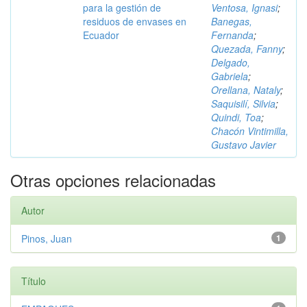
para la gestión de
Ventosa, Ignasi
;
residuos de envases en
Banegas,
Ecuador
Fernanda
;
Quezada, Fanny
;
Delgado,
Gabriela
;
Orellana, Nataly
;
Saquisilí, Silvia
;
Quindi, Toa
;
Chacón Vintimilla,
Gustavo Javier
Otras opciones relacionadas
Autor
Pinos, Juan
1
Título