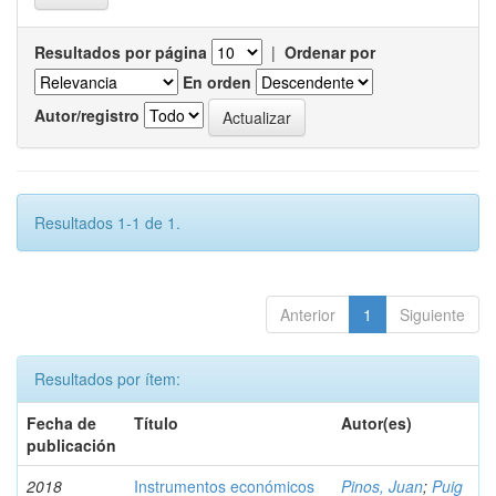
Resultados por página
|
Ordenar por
En orden
Autor/registro
Resultados 1-1 de 1.
Anterior
1
Siguiente
Resultados por ítem:
Fecha de
Título
Autor(es)
publicación
2018
Instrumentos económicos
Pinos, Juan
;
Puig