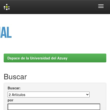
Skip
navigation
Dspace de la Universidad del Azuay
Buscar
Buscar:
por