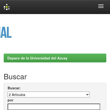
Skip
navigation
Dspace de la Universidad del Azuay
Buscar
Buscar:
por