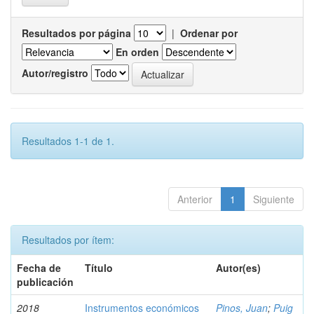
Resultados por página
|
Ordenar por
En orden
Autor/registro
Resultados 1-1 de 1.
Anterior
1
Siguiente
Resultados por ítem:
Fecha de
Título
Autor(es)
publicación
2018
Instrumentos económicos
Pinos, Juan
;
Puig