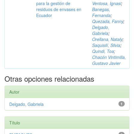
para la gestión de
Ventosa, Ignasi
;
residuos de envases en
Banegas,
Ecuador
Fernanda
;
Quezada, Fanny
;
Delgado,
Gabriela
;
Orellana, Nataly
;
Saquisilí, Silvia
;
Quindi, Toa
;
Chacón Vintimilla,
Gustavo Javier
Otras opciones relacionadas
Autor
Delgado, Gabriela
1
Título