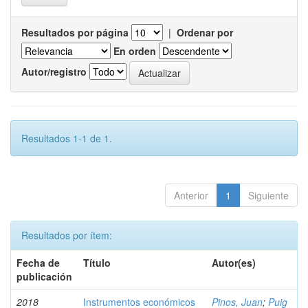
Resultados por página
|
Ordenar por
En orden
Autor/registro
Resultados 1-1 de 1.
Anterior
1
Siguiente
Resultados por ítem:
Fecha de
Título
Autor(es)
publicación
2018
Instrumentos económicos
Pinos, Juan
;
Puig