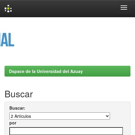
Skip
navigation
Dspace de la Universidad del Azuay
Buscar
Buscar:
por