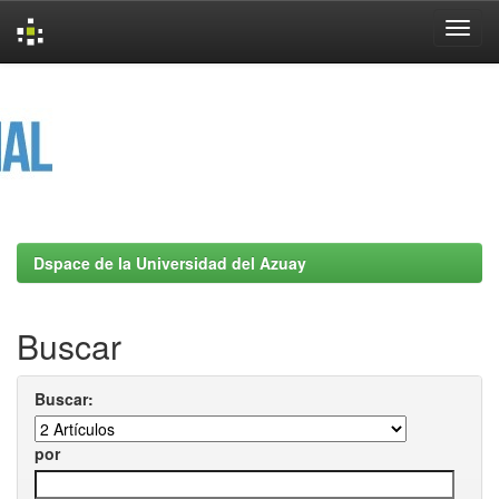
Skip
navigation
Dspace de la Universidad del Azuay
Buscar
Buscar:
por