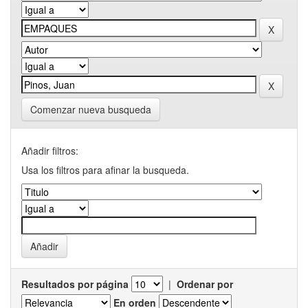
Comenzar nueva busqueda
Añadir filtros:
Usa los filtros para afinar la busqueda.
Resultados por página
|
Ordenar por
En orden