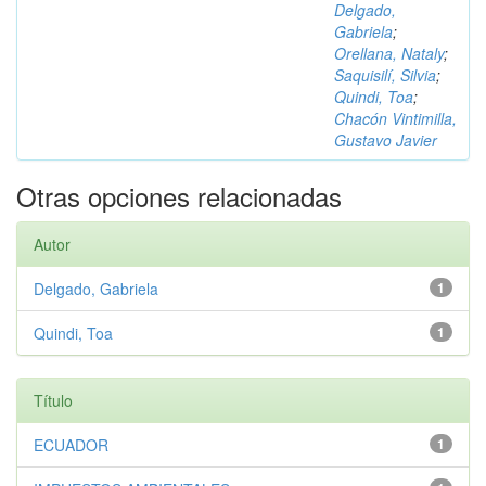
Delgado,
Gabriela
;
Orellana, Nataly
;
Saquisilí, Silvia
;
Quindi, Toa
;
Chacón Vintimilla,
Gustavo Javier
Otras opciones relacionadas
Autor
Delgado, Gabriela
1
Quindi, Toa
1
Título
ECUADOR
1