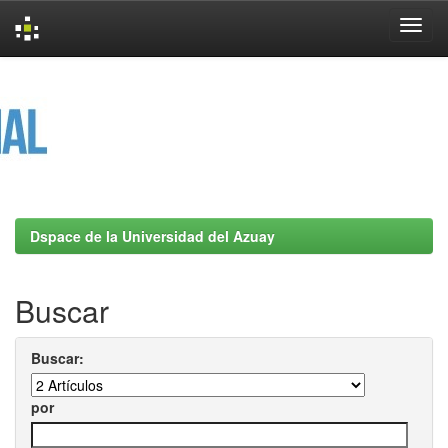
Skip
navigation
Dspace de la Universidad del Azuay
Buscar
Buscar:
por