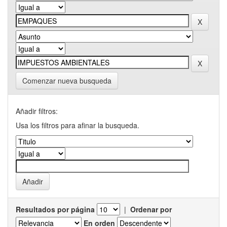
Comenzar nueva busqueda
Añadir filtros:
Usa los filtros para afinar la busqueda.
Resultados por página
|
Ordenar por
En orden