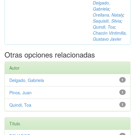
Delgado,
Gabriela
;
Orellana, Nataly
;
Saquisilí, Silvia
;
Quindi, Toa
;
Chacón Vintimilla,
Gustavo Javier
Otras opciones relacionadas
Autor
Delgado, Gabriela
1
Pinos, Juan
1
Quindi, Toa
1
Título