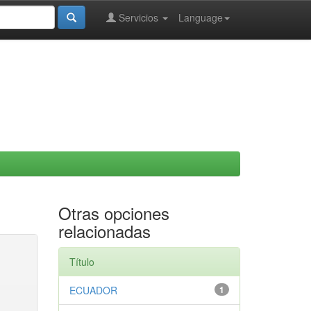
Servicios
Language
Otras opciones
relacionadas
Título
ECUADOR
1