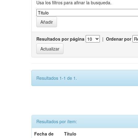
Usa los filtros para afinar la busqueda.
Resultados por página
|
Ordenar por
Resultados 1-1 de 1.
Resultados por ítem:
Fecha de
Título