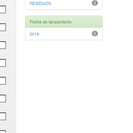
RESIDUOS
1
Fecha de lanzamiento
2018
1