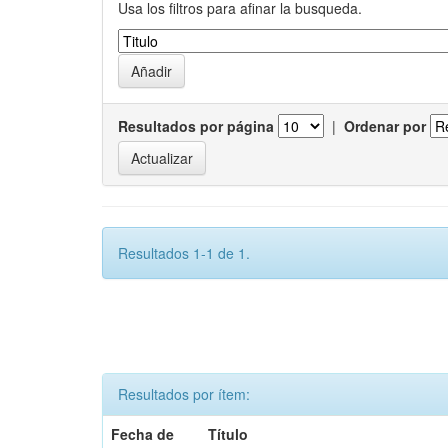
Usa los filtros para afinar la busqueda.
Resultados por página
|
Ordenar por
Resultados 1-1 de 1.
Resultados por ítem:
Fecha de
Título