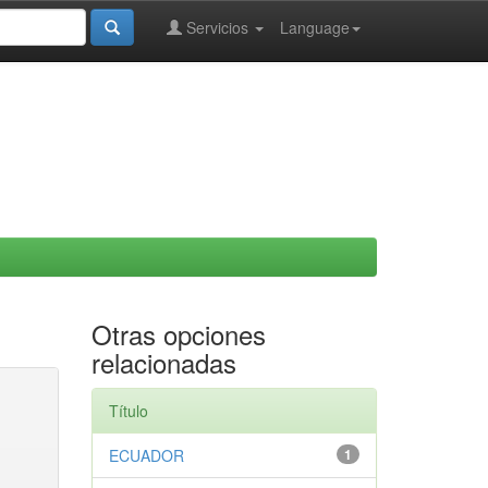
Servicios
Language
Otras opciones
relacionadas
Título
ECUADOR
1