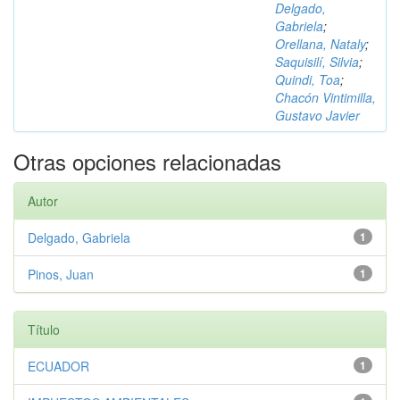
Delgado,
Gabriela
;
Orellana, Nataly
;
Saquisilí, Silvia
;
Quindi, Toa
;
Chacón Vintimilla,
Gustavo Javier
Otras opciones relacionadas
Autor
Delgado, Gabriela
1
Pinos, Juan
1
Título
ECUADOR
1