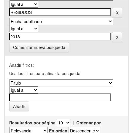
Comenzar nueva busqueda
Añadir filtros:
Usa los filtros para afinar la busqueda.
Resultados por página
|
Ordenar por
En orden