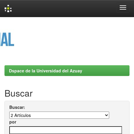
Skip
navigation
Dspace de la Universidad del Azuay
Buscar
Buscar:
por