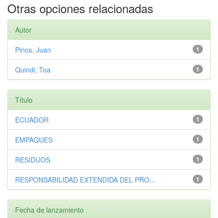
Otras opciones relacionadas
Autor
Pinos, Juan
1
Quindi, Toa
1
Título
ECUADOR
1
EMPAQUES
1
RESIDUOS
1
RESPONSABILIDAD EXTENDIDA DEL PRO...
1
Fecha de lanzamiento