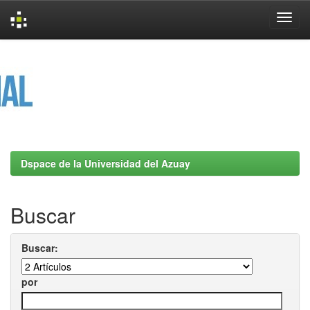
Skip
navigation
Dspace de la Universidad del Azuay
Buscar
Buscar:
por