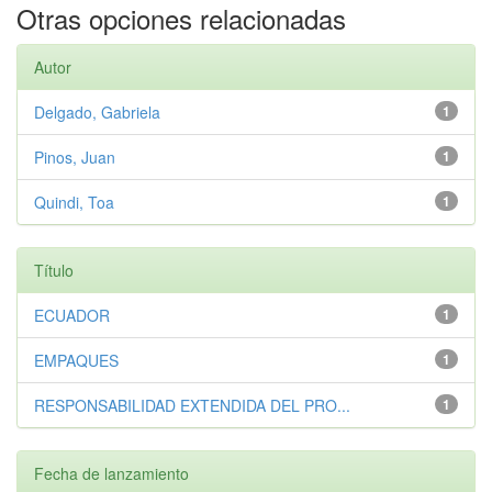
Otras opciones relacionadas
Autor
Delgado, Gabriela
1
Pinos, Juan
1
Quindi, Toa
1
Título
ECUADOR
1
EMPAQUES
1
RESPONSABILIDAD EXTENDIDA DEL PRO...
1
Fecha de lanzamiento