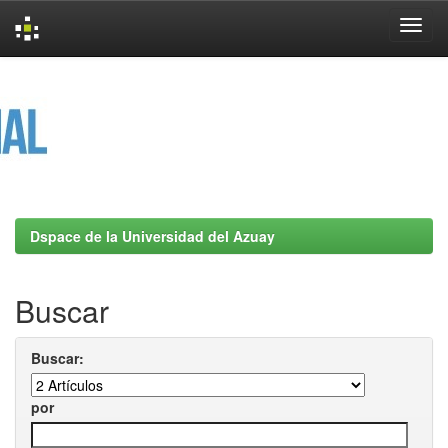
Skip
navigation
Dspace de la Universidad del Azuay
Buscar
Buscar:
por