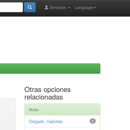
Servicios
Language
Otras opciones
relacionadas
Autor
Delgado, Gabriela
1