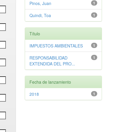
Pinos, Juan
1
Quindi, Toa
1
Título
IMPUESTOS AMBIENTALES
1
RESPONSABILIDAD
1
EXTENDIDA DEL PRO...
Fecha de lanzamiento
2018
1