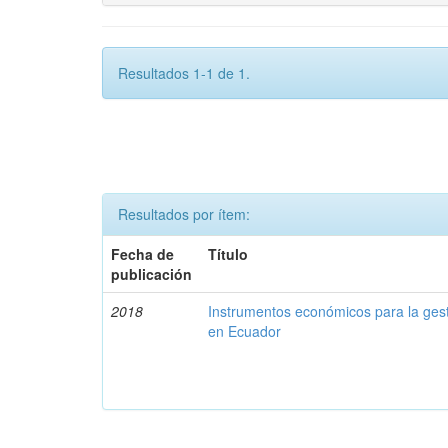
Resultados 1-1 de 1.
Resultados por ítem:
Fecha de
Título
publicación
2018
Instrumentos económicos para la ges
en Ecuador